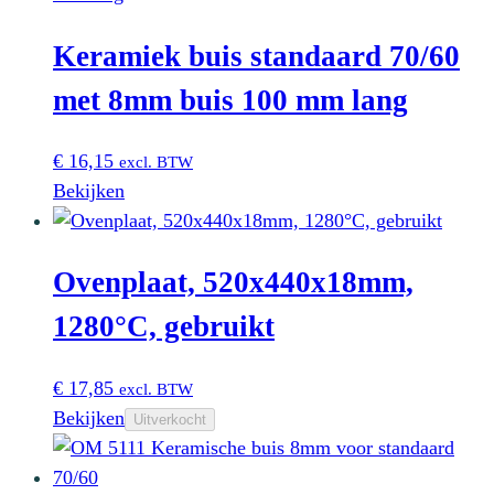
Keramiek buis standaard 70/60
met 8mm buis 100 mm lang
€
16,15
excl. BTW
Bekijken
Ovenplaat, 520x440x18mm,
1280°C, gebruikt
€
17,85
excl. BTW
Bekijken
Uitverkocht