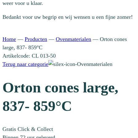
weer voor u klaar.
Bedankt voor uw begrip en wij wensen u een fijne zomer!
Home
—
Producten
—
Ovenmaterialen
—
Orton cones
large, 837- 859°C
Artikelcode: CL 013-50
Terug naar categorie
Orton cones large,
837- 859°C
Gratis Click & Collect
Binnen 72 uur geleverd