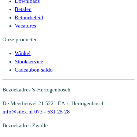
Downloads
Betalen
Retourbeleid
Vacatures
Onze producten
Winkel
Stookservice
Cadeaubon saldo
Bezoekadres
's-Hertogenbosch
De Meerheuvel 21
5221 EA 's-Hertogenbosch
info@silex.nl
073 - 631 25 28
Bezoekadres
Zwolle