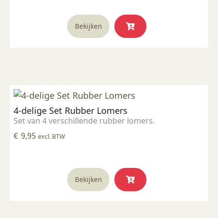
Bekijken
4-delige Set Rubber Lomers
Set van 4 verschillende rubber lomers.
€
9,95
excl. BTW
Bekijken