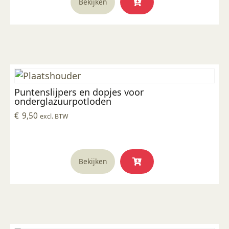
Bekijken
Puntenslijpers en dopjes voor
onderglazuurpotloden
€
9,50
excl. BTW
Bekijken