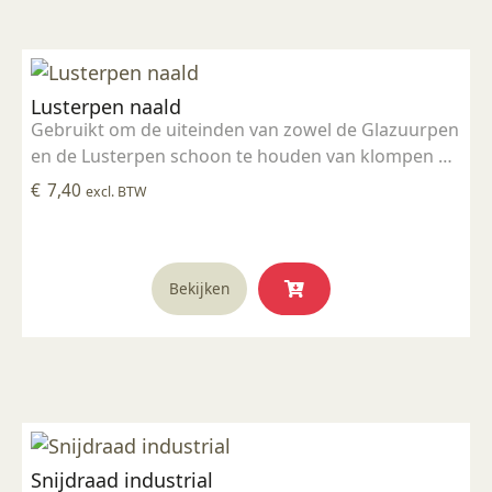
Lusterpen naald
Gebruikt om de uiteinden van zowel de Glazuurpen
en de Lusterpen schoon te houden van klompen en
deeltjes.
€
7,40
excl. BTW
Bekijken
Snijdraad industrial