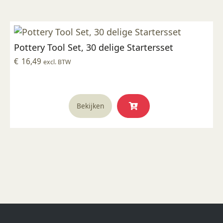
Pottery Tool Set, 30 delige Startersset
€
16,49
excl. BTW
Bekijken