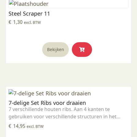
Steel Scraper 11
€
1,30
excl. BTW
Bekijken
7-delige Set Ribs voor draaien
7 verschillende houten ribs. Aan 4 kanten te
gebruiken voor verschillende structuren in het
draaiwerk.
€
14,95
excl. BTW