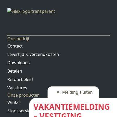
Ons bedrijf
Contact
Levertijd & verzendkosten
Downloads
Betalen
Retourbeleid
Vacatures
Melding sluiten
Onze producten
Winkel
VAKANTIEMELDING
Stookservice
– VESTIGING