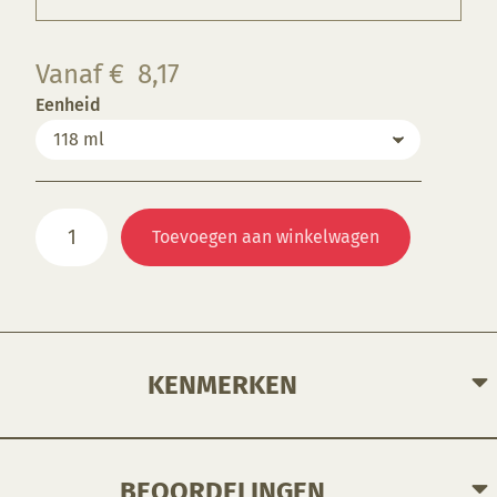
Vanaf
€
8,17
Eenheid
S2080
Toevoegen aan winkelwagen
Avsa
aantal
KENMERKEN
BEOORDELINGEN