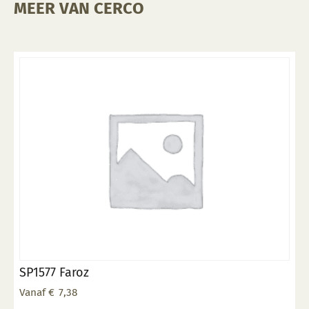
MEER VAN CERCO
SP1577 Faroz
Vanaf
€
7,38