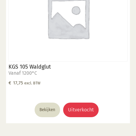
KGS 105 Waldglut
Vanaf 1200°C
€
17,75
excl. BTW
Uitverkocht
Bekijken