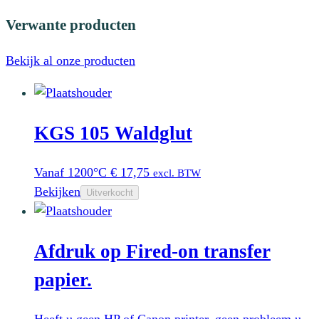
Verwante producten
Bekijk al onze producten
KGS 105 Waldglut
Vanaf 1200°C
€
17,75
excl. BTW
Bekijken
Uitverkocht
Afdruk op Fired-on transfer
papier.
Heeft u geen HP of Canon printer, geen probleem u