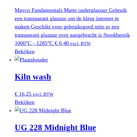
Mayco Fundamentals Matte onderglazuur Gebruik
een transparant glazuur om de kleur intenser te
maken Geschikt voor gebruiksgoed mits er een
transparant glazuur over aangebracht is Stookbereik
1000°C - 1285°C
€
6,40
excl. BTW
Bekijken
Kiln wash
€
16,25
excl. BTW
Bekijken
UG 228 Midnight Blue