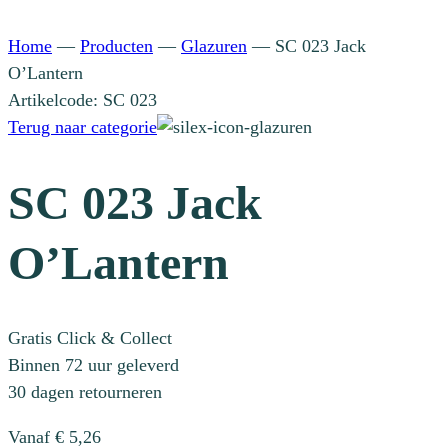
Home
—
Producten
—
Glazuren
—
SC 023 Jack
O’Lantern
Artikelcode: SC 023
Terug naar categorie
SC 023 Jack
O’Lantern
Gratis Click & Collect
Binnen 72 uur geleverd
30 dagen retourneren
Vanaf
€
5,26