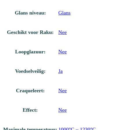
Glans niveau:
Glans
Geschikt voor Raku:
Nee
Loopglazuur:
Nee
Voedselveilig:
Ja
Craqueleert:
Nee
Effect:
Nee
Maximale temperatuur:
1000°C – 1230°C