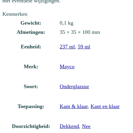
met eventuele wijzigingen.
Kenmerken
Gewicht:
0,1 kg
Afmetingen:
35 × 35 × 100 mm
Eenheid:
237 ml
,
59 ml
Merk:
Mayco
Soort:
Onderglazuur
Toepassing:
Kant & klaar
,
Kant en klaar
Doorzichtigheid:
Dekkend
,
Nee