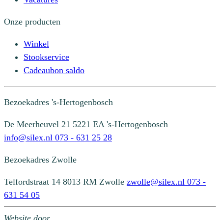
Onze producten
Winkel
Stookservice
Cadeaubon saldo
Bezoekadres
's-Hertogenbosch
De Meerheuvel 21
5221 EA 's-Hertogenbosch
info@silex.nl
073 - 631 25 28
Bezoekadres
Zwolle
Telfordstraat 14
8013 RM Zwolle
zwolle@silex.nl
073 -
631 54 05
Website door