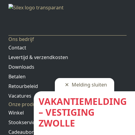
Ons bedrijf
Contact
Levertijd & verzendkosten
Downloads
Betalen
Melding sluiten
Retourbeleid
Vacatures
VAKANTIEMELDING
Onze producten
– VESTIGING
Winkel
ZWOLLE
Stookservice
Cadeaubon saldo