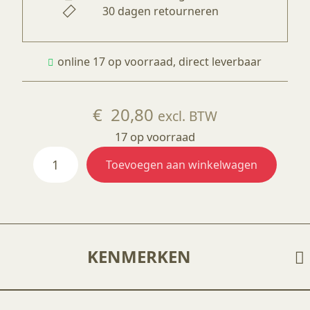
30 dagen retourneren
online 17 op voorraad, direct leverbaar
€
20,80
excl. BTW
17 op voorraad
SW407
Toevoegen aan winkelwagen
Clear
Flux
aantal
KENMERKEN