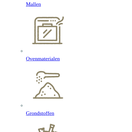
Mallen
Ovenmaterialen
Grondstoffen