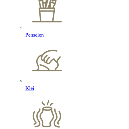
Penselen
Klei