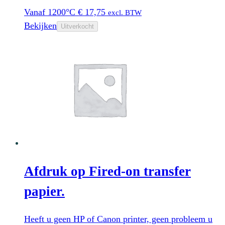
Vanaf 1200°C
€
17,75
excl. BTW
Bekijken
Uitverkocht
Afdruk op Fired-on transfer
papier.
Heeft u geen HP of Canon printer, geen probleem u