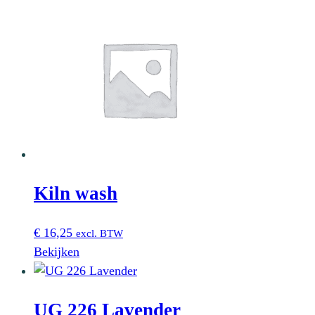
Kiln wash
€
16,25
excl. BTW
Bekijken
UG 226 Lavender