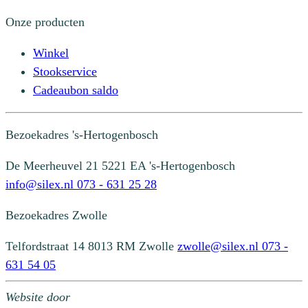
Onze producten
Winkel
Stookservice
Cadeaubon saldo
Bezoekadres
's-Hertogenbosch
De Meerheuvel 21
5221 EA 's-Hertogenbosch
info@silex.nl
073 - 631 25 28
Bezoekadres
Zwolle
Telfordstraat 14
8013 RM Zwolle
zwolle@silex.nl
073 -
631 54 05
Website door