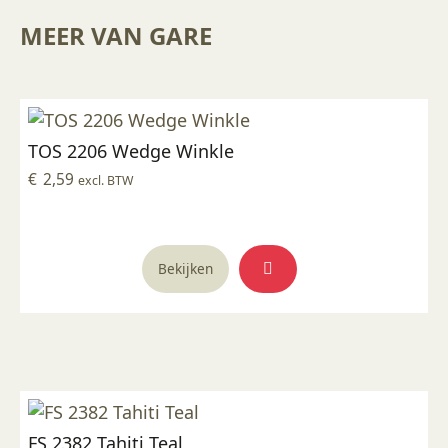
MEER VAN GARE
TOS 2206 Wedge Winkle
€
2,59
excl. BTW
Bekijken
FS 2382 Tahiti Teal