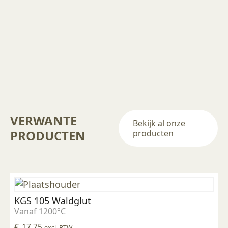
VERWANTE
Bekijk al onze
PRODUCTEN
producten
KGS 105 Waldglut
Vanaf 1200°C
€
17,75
excl. BTW