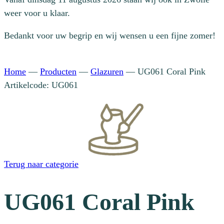
weer voor u klaar.
Bedankt voor uw begrip en wij wensen u een fijne zomer!
Home
—
Producten
—
Glazuren
—
UG061 Coral Pink
Artikelcode: UG061
Terug naar categorie
UG061 Coral Pink