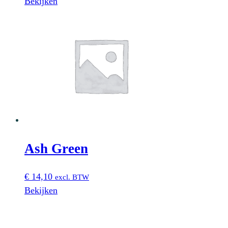
Bekijken
Ash Green
€
14,10
excl. BTW
Bekijken