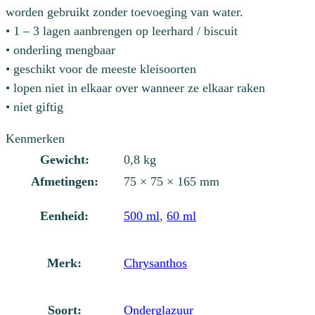
worden gebruikt zonder toevoeging van water.
• 1 – 3 lagen aanbrengen op leerhard / biscuit
• onderling mengbaar
• geschikt voor de meeste kleisoorten
• lopen niet in elkaar over wanneer ze elkaar raken
• niet giftig
Kenmerken
Gewicht:
0,8 kg
Afmetingen:
75 × 75 × 165 mm
Eenheid:
500 ml
,
60 ml
Merk:
Chrysanthos
Soort:
Onderglazuur