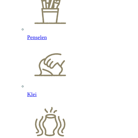
Penselen
Klei