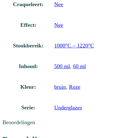
Craqueleert:
Nee
Effect:
Nee
Stookbereik:
1000°C – 1220°C
Inhoud:
500 ml
,
60 ml
Kleur:
bruin
,
Roze
Serie:
Underglazes
Beoordelingen