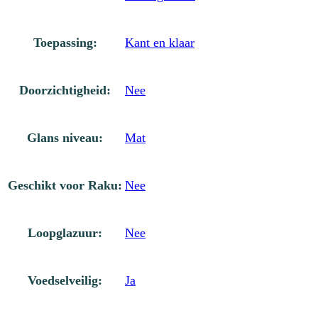
Toepassing:
Kant en klaar
Doorzichtigheid:
Nee
Glans niveau:
Mat
Geschikt voor Raku:
Nee
Loopglazuur:
Nee
Voedselveilig:
Ja