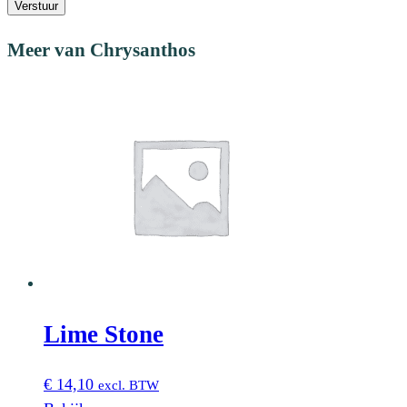
Verstuur
Meer van Chrysanthos
Lime Stone
€
14,10
excl. BTW