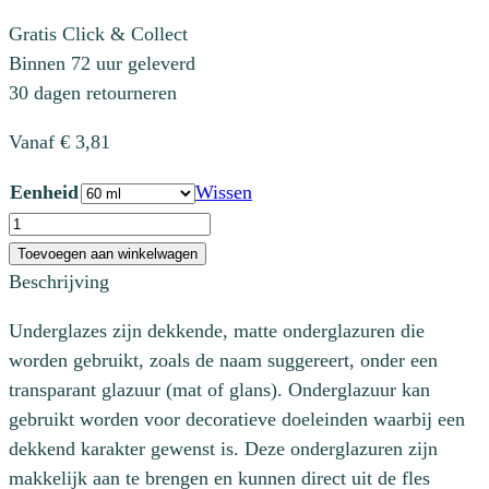
Gratis Click & Collect
Binnen 72 uur geleverd
30 dagen retourneren
Vanaf
€
3,81
Eenheid
Wissen
UG061
Coral
Toevoegen aan winkelwagen
Pink
Beschrijving
aantal
Underglazes zijn dekkende, matte onderglazuren die
worden gebruikt, zoals de naam suggereert, onder een
transparant glazuur (mat of glans). Onderglazuur kan
gebruikt worden voor decoratieve doeleinden waarbij een
dekkend karakter gewenst is. Deze onderglazuren zijn
makkelijk aan te brengen en kunnen direct uit de fles