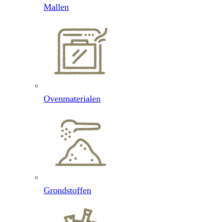
Mallen
Ovenmaterialen
Grondstoffen