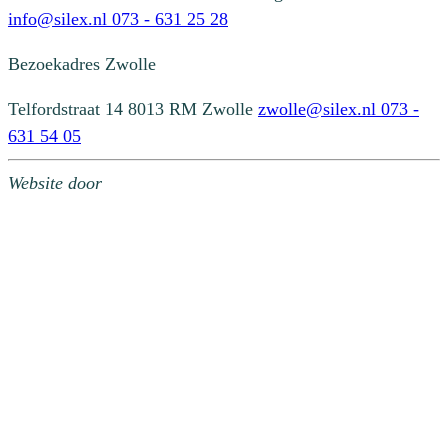
info@silex.nl
073 - 631 25 28
Bezoekadres
Zwolle
Telfordstraat 14
8013 RM Zwolle
zwolle@silex.nl
073 -
631 54 05
Website door