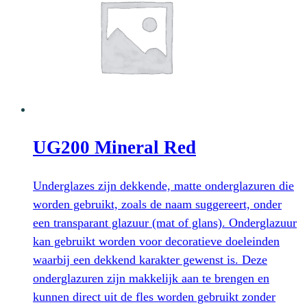
UG200 Mineral Red
Underglazes zijn dekkende, matte onderglazuren die
worden gebruikt, zoals de naam suggereert, onder
een transparant glazuur (mat of glans). Onderglazuur
kan gebruikt worden voor decoratieve doeleinden
waarbij een dekkend karakter gewenst is. Deze
onderglazuren zijn makkelijk aan te brengen en
kunnen direct uit de fles worden gebruikt zonder