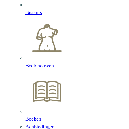
Biscuits
Beeldhouwen
Boeken
Aanbiedingen