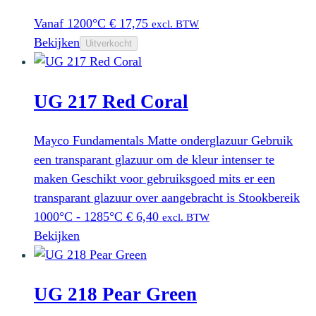
Vanaf 1200°C
€
17,75
excl. BTW
Bekijken
Uitverkocht
UG 217 Red Coral
Mayco Fundamentals Matte onderglazuur Gebruik
een transparant glazuur om de kleur intenser te
maken Geschikt voor gebruiksgoed mits er een
transparant glazuur over aangebracht is Stookbereik
1000°C - 1285°C
€
6,40
excl. BTW
Bekijken
UG 218 Pear Green