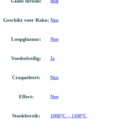
Glans niveau:
Mat
Geschikt voor Raku:
Nee
Loopglazuur:
Nee
Voedselveilig:
Ja
Craqueleert:
Nee
Effect:
Nee
Stookbereik:
1000°C – 1100°C