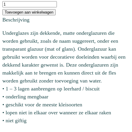
UG209
Antique
Toevoegen aan winkelwagen
Brown
Beschrijving
aantal
Underglazes zijn dekkende, matte onderglazuren die
worden gebruikt, zoals de naam suggereert, onder een
transparant glazuur (mat of glans). Onderglazuur kan
gebruikt worden voor decoratieve doeleinden waarbij een
dekkend karakter gewenst is. Deze onderglazuren zijn
makkelijk aan te brengen en kunnen direct uit de fles
worden gebruikt zonder toevoeging van water.
• 1 – 3 lagen aanbrengen op leerhard / biscuit
• onderling mengbaar
• geschikt voor de meeste kleisoorten
• lopen niet in elkaar over wanneer ze elkaar raken
• niet giftig