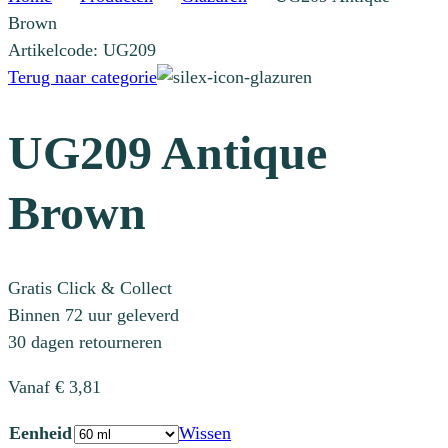
Brown
Artikelcode: UG209
Terug naar categorie
UG209 Antique
Brown
Gratis Click & Collect
Binnen 72 uur geleverd
30 dagen retourneren
Vanaf
€
3,81
Eenheid
Wissen