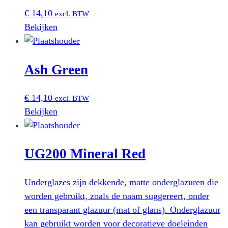
€
14,10
excl. BTW
Bekijken
Ash Green
€
14,10
excl. BTW
Bekijken
UG200 Mineral Red
Underglazes zijn dekkende, matte onderglazuren die
worden gebruikt, zoals de naam suggereert, onder
een transparant glazuur (mat of glans). Onderglazuur
kan gebruikt worden voor decoratieve doeleinden