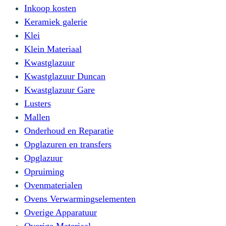
Inkoop kosten
Keramiek galerie
Klei
Klein Materiaal
Kwastglazuur
Kwastglazuur Duncan
Kwastglazuur Gare
Lusters
Mallen
Onderhoud en Reparatie
Opglazuren en transfers
Opglazuur
Opruiming
Ovenmaterialen
Ovens Verwarmingselementen
Overige Apparatuur
Overige Materiaal