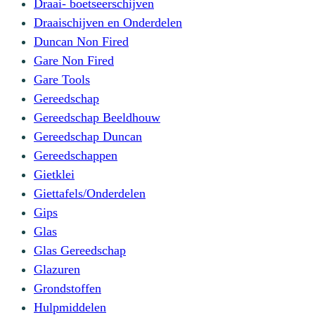
Draai- boetseerschijven
Draaischijven en Onderdelen
Duncan Non Fired
Gare Non Fired
Gare Tools
Gereedschap
Gereedschap Beeldhouw
Gereedschap Duncan
Gereedschappen
Gietklei
Giettafels/Onderdelen
Gips
Glas
Glas Gereedschap
Glazuren
Grondstoffen
Hulpmiddelen