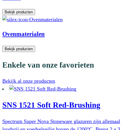
Bekijk producten
Ovenmaterialen
Bekijk producten
Enkele van onze favorieten
Bekijk al onze producten
SNS 1521 Soft Red-Brushing
Spectrum Super Nova Stoneware glazuren zijn allemaal
loodvrij en voedselveilig boven de 1200°C. Breng 2 a 3