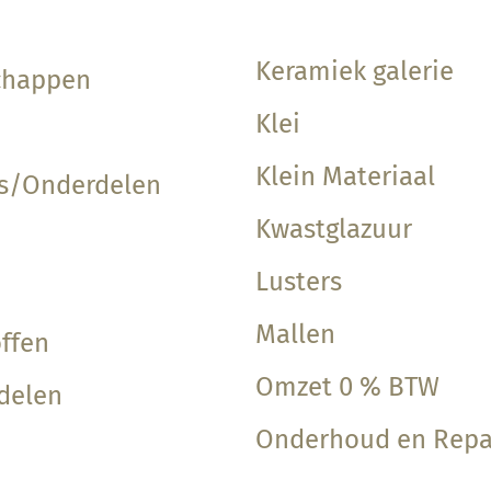
Keramiek galerie
chappen
Klei
Klein Materiaal
ls/Onderdelen
Kwastglazuur
Lusters
Mallen
ffen
Omzet 0 % BTW
delen
Onderhoud en Repa