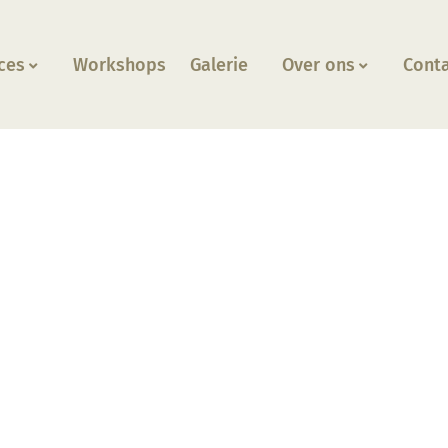
ces
Workshops
Galerie
Over ons
Cont