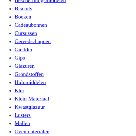
Beschermingsmiddelen
Biscuits
Boeken
Cadeaubonnen
Cursussen
Gereedschappen
Gietklei
Gips
Glazuren
Grondstoffen
Hulpmiddelen
Klei
Klein Materiaal
Kwastglazuur
Lusters
Mallen
Ovenmaterialen