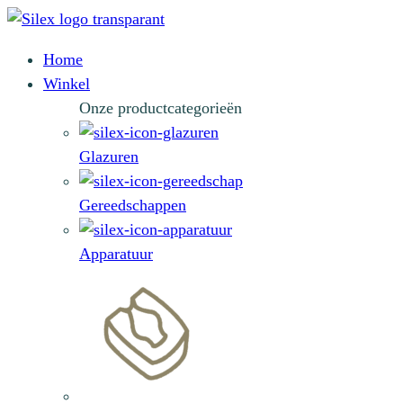
Home
Winkel
Onze productcategorieën
Glazuren
Gereedschappen
Apparatuur