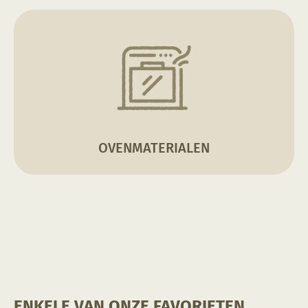
OVENMATERIALEN
ENKELE VAN ONZE FAVORIETEN