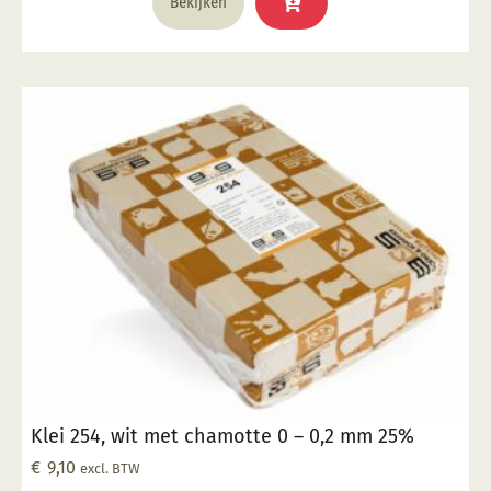
Bekijken
Klei 254, wit met chamotte 0 – 0,2 mm 25%
€
9,10
excl. BTW