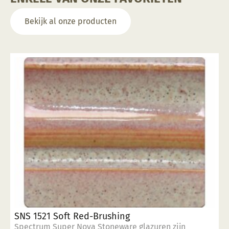
Bekijk al onze producten
SNS 1521 Soft Red-Brushing
Spectrum Super Nova Stoneware glazuren zijn