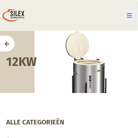
Open 
Home
12KW
ALLE CATEGORIEËN