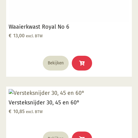
Waaierkwast Royal No 6
€
13,00
excl. BTW
Bekijken
Versteksnijder 30, 45 en 60°
€
10,85
excl. BTW