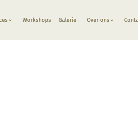
ces
Workshops
Galerie
Over ons
Cont