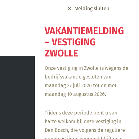
Melding sluiten
VAKANTIEMELDING
– VESTIGING
ZWOLLE
Onze vestiging in Zwolle is wegens de
bedrijfsvakantie gesloten van
maandag 27 juli 2026 tot en met
maandag 10 augustus 2026.
Tijdens deze periode bent u van
harte welkom bij onze vestiging in
Den Bosch, die volgens de reguliere
openingstijden geopend blijft en u