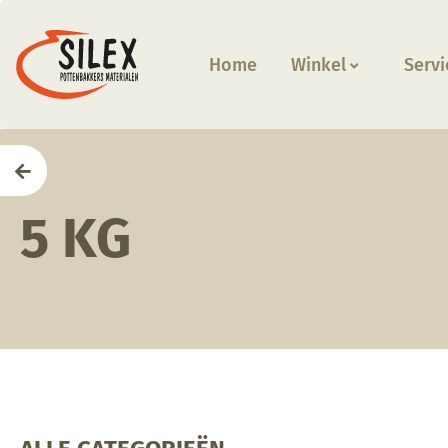
Home
Winkel
Servi
Home
5 KG