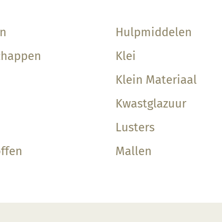
en
Hulpmiddelen
chappen
Klei
Klein Materiaal
Kwastglazuur
Lusters
ffen
Mallen