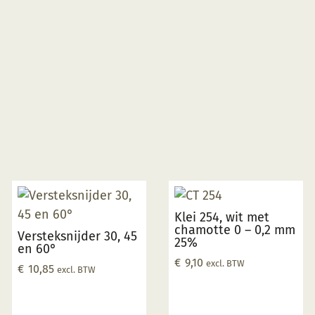
Klei 254, wit met
chamotte 0 – 0,2 mm
Versteksnijder 30, 45
25%
en 60°
€
9,10
excl. BTW
€
10,85
excl. BTW