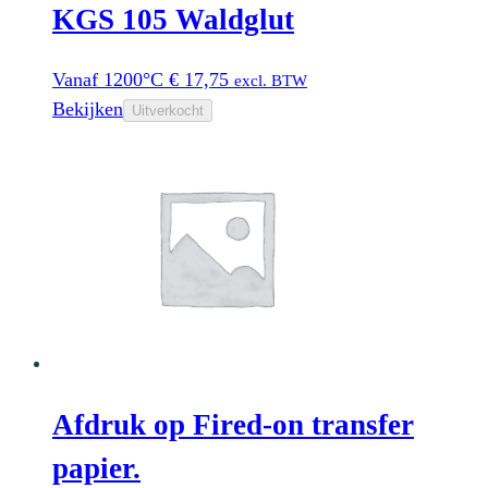
KGS 105 Waldglut
Vanaf 1200°C
€
17,75
excl. BTW
Bekijken
Uitverkocht
Afdruk op Fired-on transfer
papier.