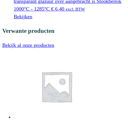
transparant glazuur over aangebracht is Stookbereik
1000°C - 1285°C
€
6,40
excl. BTW
Bekijken
Verwante producten
Bekijk al onze producten