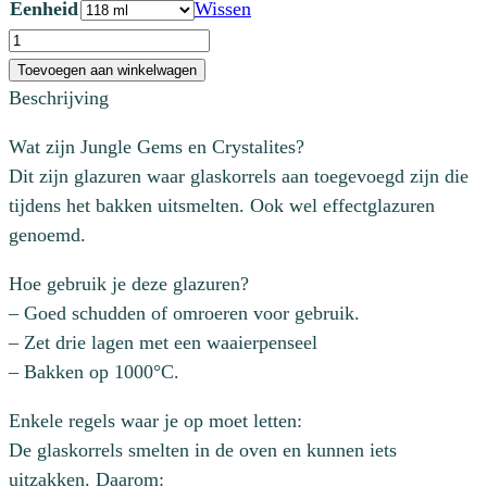
Eenheid
Wissen
CG785
Royal
Toevoegen aan winkelwagen
Fantasy
Beschrijving
aantal
Wat zijn Jungle Gems en Crystalites?
Dit zijn glazuren waar glaskorrels aan toegevoegd zijn die
tijdens het bakken uitsmelten. Ook wel effectglazuren
genoemd.
Hoe gebruik je deze glazuren?
– Goed schudden of omroeren voor gebruik.
– Zet drie lagen met een waaierpenseel
– Bakken op 1000°C.
Enkele regels waar je op moet letten:
De glaskorrels smelten in de oven en kunnen iets
uitzakken. Daarom: