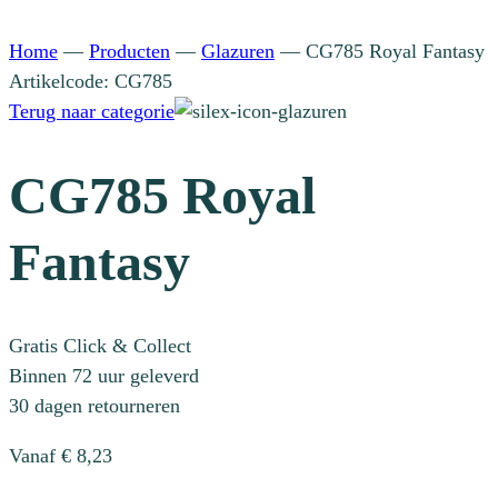
Home
—
Producten
—
Glazuren
—
CG785 Royal Fantasy
Artikelcode: CG785
Terug naar categorie
CG785 Royal
Fantasy
Gratis Click & Collect
Binnen 72 uur geleverd
30 dagen retourneren
Vanaf
€
8,23