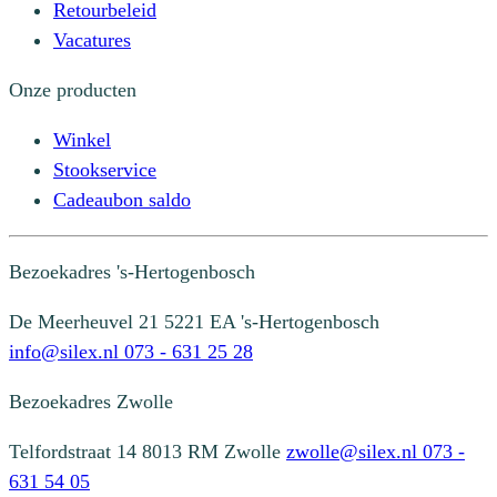
Retourbeleid
Vacatures
Onze producten
Winkel
Stookservice
Cadeaubon saldo
Bezoekadres
's-Hertogenbosch
De Meerheuvel 21
5221 EA 's-Hertogenbosch
info@silex.nl
073 - 631 25 28
Bezoekadres
Zwolle
Telfordstraat 14
8013 RM Zwolle
zwolle@silex.nl
073 -
631 54 05