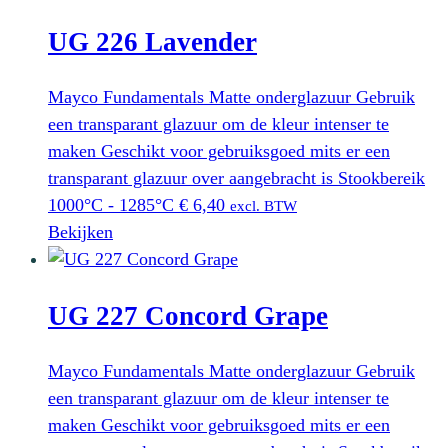
UG 226 Lavender
Mayco Fundamentals Matte onderglazuur Gebruik
een transparant glazuur om de kleur intenser te
maken Geschikt voor gebruiksgoed mits er een
transparant glazuur over aangebracht is Stookbereik
1000°C - 1285°C
€
6,40
excl. BTW
Bekijken
UG 227 Concord Grape
Mayco Fundamentals Matte onderglazuur Gebruik
een transparant glazuur om de kleur intenser te
maken Geschikt voor gebruiksgoed mits er een