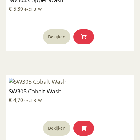
€
5,30
excl. BTW
Bekijken
SW305 Cobalt Wash
€
4,70
excl. BTW
Bekijken