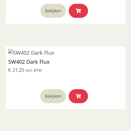
Bekijken
SW402 Dark Flux
€
21,25
excl. BTW
Bekijken