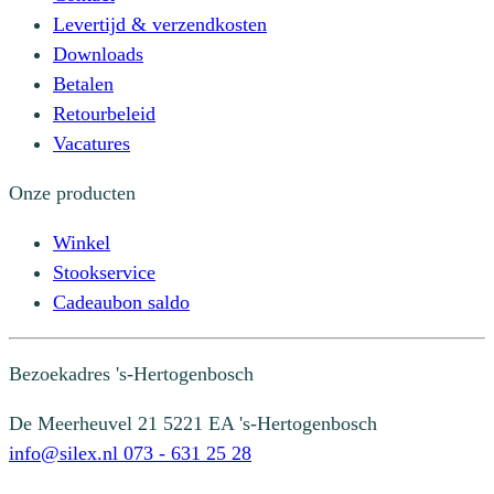
Levertijd & verzendkosten
Downloads
Betalen
Retourbeleid
Vacatures
Onze producten
Winkel
Stookservice
Cadeaubon saldo
Bezoekadres
's-Hertogenbosch
De Meerheuvel 21
5221 EA 's-Hertogenbosch
info@silex.nl
073 - 631 25 28