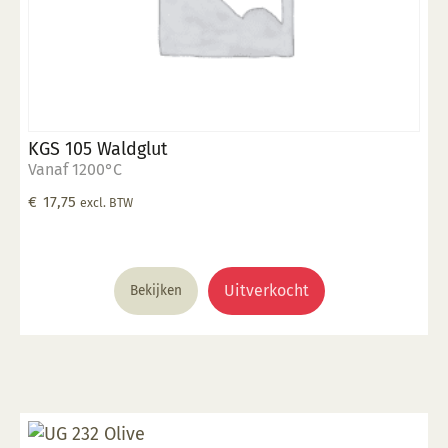
KGS 105 Waldglut
Vanaf 1200°C
€
17,75
excl. BTW
Uitverkocht
Bekijken