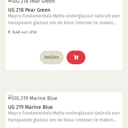
UG 218 Pear Green
Mayco Fundamentals Matte onderglazuur Gebruik een
transparant glazuur om de kleur intenser te maken
Geschikt voor gebruiksgoed mits er een transparant
€
6,40
excl. BTW
glazuur over aangebracht is Stookbereik 1000°C -
1285°C
Bekijken
UG 219 Marine Blue
Mayco Fundamentals Matte onderglazuur Gebruik een
transparant glazuur om de kleur intenser te maken
Geschikt voor gebruiksgoed mits er een transparant