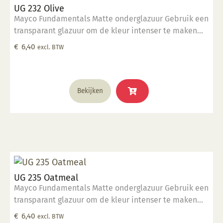
UG 232 Olive
Mayco Fundamentals Matte onderglazuur Gebruik een
transparant glazuur om de kleur intenser te maken
Geschikt voor gebruiksgoed mits er een transparant
€
6,40
excl. BTW
glazuur over aangebracht is Stookbereik 1000°C -
1285°C
Bekijken
UG 235 Oatmeal
Mayco Fundamentals Matte onderglazuur Gebruik een
transparant glazuur om de kleur intenser te maken
Geschikt voor gebruiksgoed mits er een transparant
€
6,40
excl. BTW