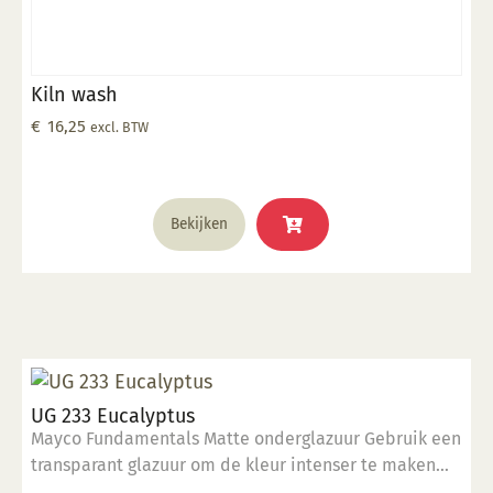
Kiln wash
€
16,25
excl. BTW
Bekijken
UG 233 Eucalyptus
Mayco Fundamentals Matte onderglazuur Gebruik een
transparant glazuur om de kleur intenser te maken
Geschikt voor gebruiksgoed mits er een transparant