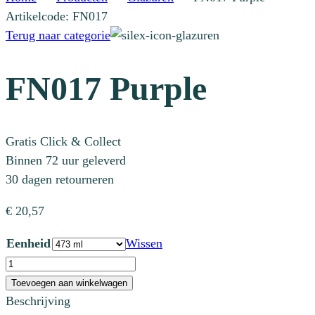
Artikelcode: FN017
Terug naar categorie
FN017 Purple
Gratis Click & Collect
Binnen 72 uur geleverd
30 dagen retourneren
€
20,57
Eenheid
Wissen
FN017
Purple
Toevoegen aan winkelwagen
aantal
Beschrijving