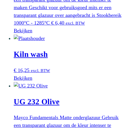
maken Geschikt voor gebruiksgoed mits er een
transparant glazuur over aangebracht is Stookbereik
1000°C - 1285°C
€
6,40
excl. BTW
Bekijken
Kiln wash
€
16,25
excl. BTW
Bekijken
UG 232 Olive
Mayco Fundamentals Matte onderglazuur Gebruik
een transparant glazuur om de kleur intenser te