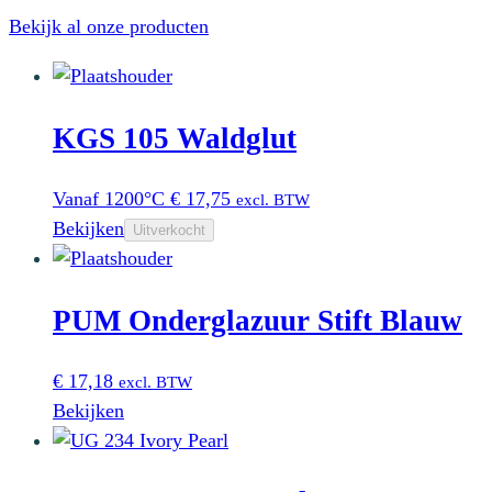
Bekijk al onze producten
KGS 105 Waldglut
Vanaf 1200°C
€
17,75
excl. BTW
Bekijken
Uitverkocht
PUM Onderglazuur Stift Blauw
€
17,18
excl. BTW
Bekijken