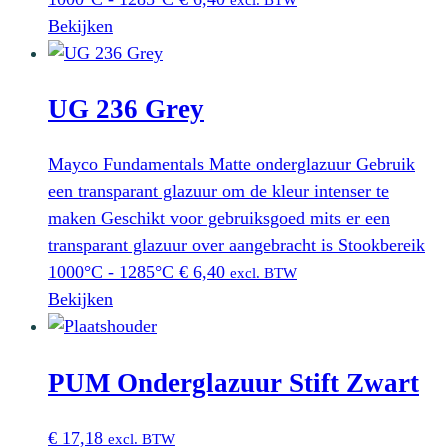
Bekijken
UG 236 Grey
Mayco Fundamentals Matte onderglazuur Gebruik
een transparant glazuur om de kleur intenser te
maken Geschikt voor gebruiksgoed mits er een
transparant glazuur over aangebracht is Stookbereik
1000°C - 1285°C
€
6,40
excl. BTW
Bekijken
PUM Onderglazuur Stift Zwart
€
17,18
excl. BTW