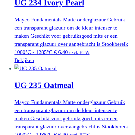
UG 234 Ivory Pearl
Mayco Fundamentals Matte onderglazuur Gebruik
een transparant glazuur om de kleur intenser te
maken Geschikt voor gebruiksgoed mits er een
transparant glazuur over aangebracht is Stookbereik
1000°C - 1285°C
€
6,40
excl. BTW
Bekijken
UG 235 Oatmeal
Mayco Fundamentals Matte onderglazuur Gebruik
een transparant glazuur om de kleur intenser te
maken Geschikt voor gebruiksgoed mits er een
transparant glazuur over aangebracht is Stookbereik
1000°C - 1285°C
€
6,40
excl. BTW