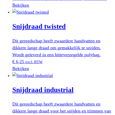
Bekijken
Snijdraad twisted
Dit gereedschap heeft zwaardere handvatten en
dikkere lange draad om gemakkelijk te snijden.
Wordt geleverd in een hitteverzegelde polybag.
€
6,25
excl. BTW
Bekijken
Snijdraad industrial
Dit gereedschap heeft zwaardere handvatten en
dikkere lange draad voor het snijden en trimmen van