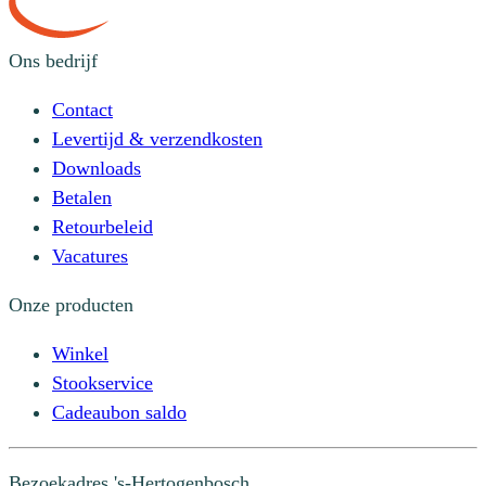
Ons bedrijf
Contact
Levertijd & verzendkosten
Downloads
Betalen
Retourbeleid
Vacatures
Onze producten
Winkel
Stookservice
Cadeaubon saldo
Bezoekadres
's-Hertogenbosch