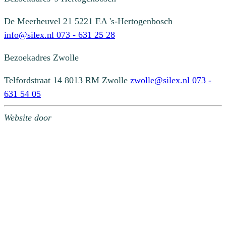
De Meerheuvel 21
5221 EA 's-Hertogenbosch
info@silex.nl
073 - 631 25 28
Bezoekadres
Zwolle
Telfordstraat 14
8013 RM Zwolle
zwolle@silex.nl
073 -
631 54 05
Website door