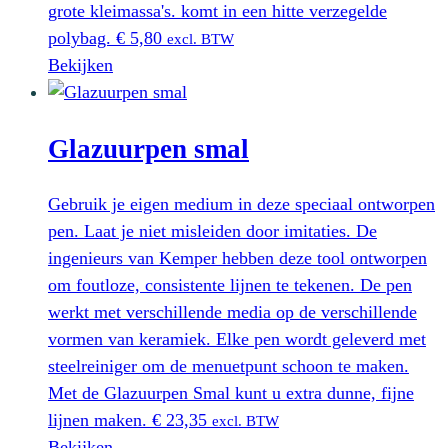
grote kleimassa's. komt in een hitte verzegelde
polybag.
€
5,80
excl. BTW
Bekijken
Glazuurpen smal
Gebruik je eigen medium in deze speciaal ontworpen
pen. Laat je niet misleiden door imitaties. De
ingenieurs van Kemper hebben deze tool ontworpen
om foutloze, consistente lijnen te tekenen. De pen
werkt met verschillende media op de verschillende
vormen van keramiek. Elke pen wordt geleverd met
steelreiniger om de menuetpunt schoon te maken.
Met de Glazuurpen Smal kunt u extra dunne, fijne
lijnen maken.
€
23,35
excl. BTW
Bekijken