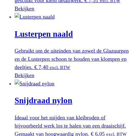
geschikt voor klein detailwerk.
€
7,51
excl. BTW
Bekijken
Lusterpen naald
Gebruikt om de uiteinden van zowel de Glazuurpen
en de Lusterpen schoon te houden van klompen en
deeltjes.
€
7,40
excl. BTW
Bekijken
Snijdraad nylon
Ideaal voor het snijden van kleibroden of
bijvoorbeeld werk los te halen van een draaischijf.
Gemaakt van hoogwaardig nylon.
€
6,05
excl. BTW