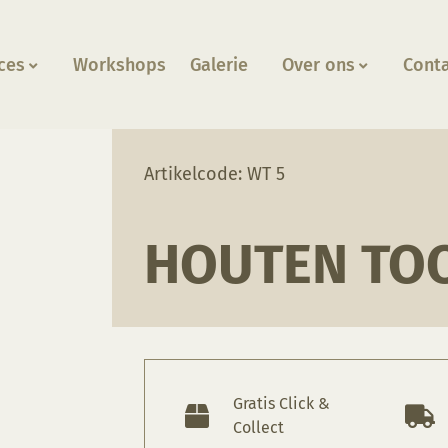
ces
Workshops
Galerie
Over ons
Cont
ol
Artikelcode: WT 5
HOUTEN TO
Gratis Click &
Collect