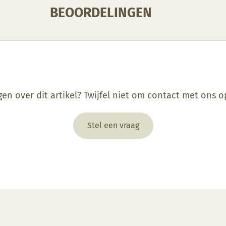
BEOORDELINGEN
gen over dit artikel? Twijfel niet om contact met ons 
Stel een vraag