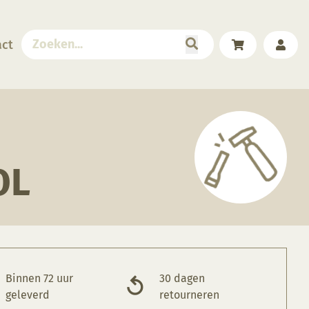
act
OL
Binnen 72 uur
30 dagen
geleverd
retourneren