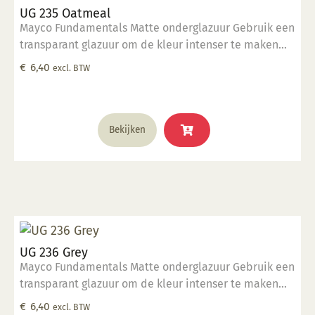
UG 235 Oatmeal
Mayco Fundamentals Matte onderglazuur Gebruik een
transparant glazuur om de kleur intenser te maken
Geschikt voor gebruiksgoed mits er een transparant
€
6,40
excl. BTW
glazuur over aangebracht is Stookbereik 1000°C -
1285°C
Bekijken
UG 236 Grey
Mayco Fundamentals Matte onderglazuur Gebruik een
transparant glazuur om de kleur intenser te maken
Geschikt voor gebruiksgoed mits er een transparant
€
6,40
excl. BTW