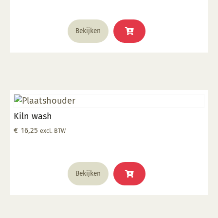
1285°C
Bekijken
Kiln wash
€
16,25
excl. BTW
Bekijken