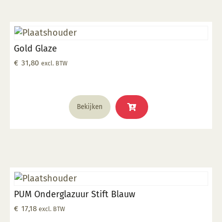
Gold Glaze
€
31,80
excl. BTW
Bekijken
PUM Onderglazuur Stift Blauw
€
17,18
excl. BTW