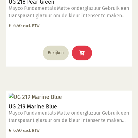
UG 218 Pear Green
Mayco Fundamentals Matte onderglazuur Gebruik een
transparant glazuur om de kleur intenser te maken
Geschikt voor gebruiksgoed mits er een transparant
€
6,40
excl. BTW
glazuur over aangebracht is Stookbereik 1000°C -
1285°C
Bekijken
UG 219 Marine Blue
Mayco Fundamentals Matte onderglazuur Gebruik een
transparant glazuur om de kleur intenser te maken
Geschikt voor gebruiksgoed mits er een transparant
€
6,40
excl. BTW
glazuur over aangebracht is Stookbereik 1000°C -