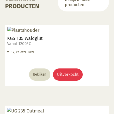
producten
PRODUCTEN
KGS 105 Waldglut
Vanaf 1200°C
€
17,75
excl. BTW
Uitverkocht
Bekijken