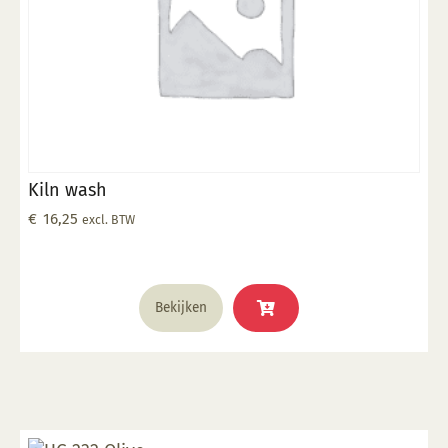
Kiln wash
€
16,25
excl. BTW
Bekijken