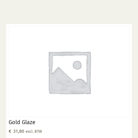
Gold Glaze
€
31,80
excl. BTW