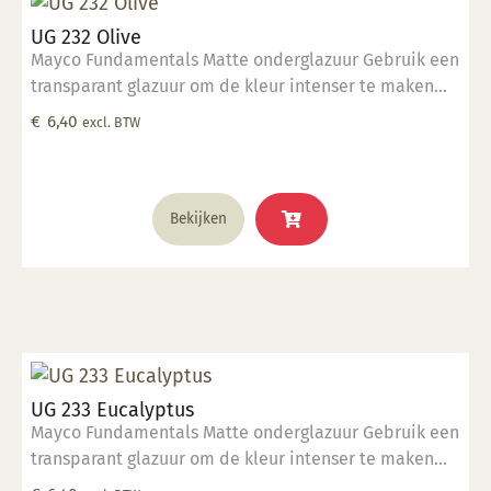
UG 232 Olive
Mayco Fundamentals Matte onderglazuur Gebruik een
transparant glazuur om de kleur intenser te maken
Geschikt voor gebruiksgoed mits er een transparant
€
6,40
excl. BTW
glazuur over aangebracht is Stookbereik 1000°C -
1285°C
Bekijken
UG 233 Eucalyptus
Mayco Fundamentals Matte onderglazuur Gebruik een
transparant glazuur om de kleur intenser te maken
Geschikt voor gebruiksgoed mits er een transparant