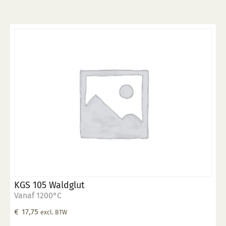
KGS 105 Waldglut
Vanaf 1200°C
€
17,75
excl. BTW