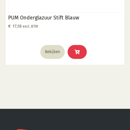
PUM Onderglazuur Stift Blauw
€
17,18
excl. BTW
Bekijken