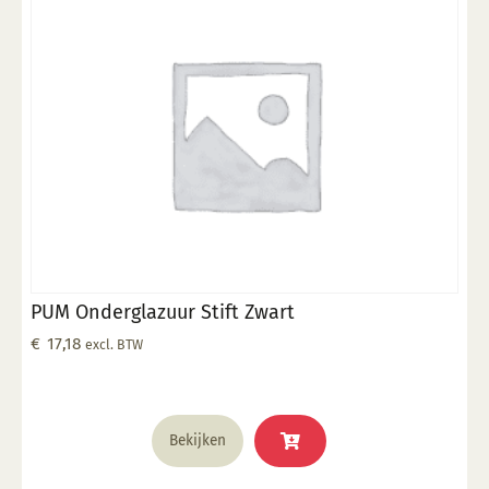
PUM Onderglazuur Stift Zwart
€
17,18
excl. BTW
Bekijken