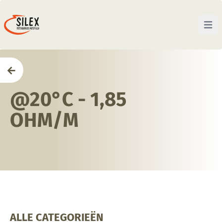
Open 
Home
@20°C - 1,85
OHM/M
ALLE CATEGORIEËN