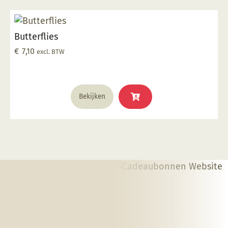
Butterflies
€
7,10
excl. BTW
Bekijken