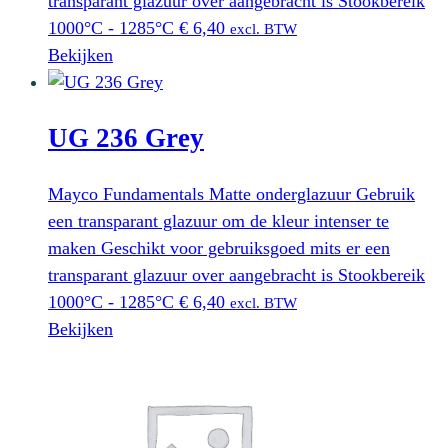
transparant glazuur over aangebracht is Stookbereik
1000°C - 1285°C
€
6,40
excl. BTW
Bekijken
UG 236 Grey
Mayco Fundamentals Matte onderglazuur Gebruik
een transparant glazuur om de kleur intenser te
maken Geschikt voor gebruiksgoed mits er een
transparant glazuur over aangebracht is Stookbereik
1000°C - 1285°C
€
6,40
excl. BTW
Bekijken