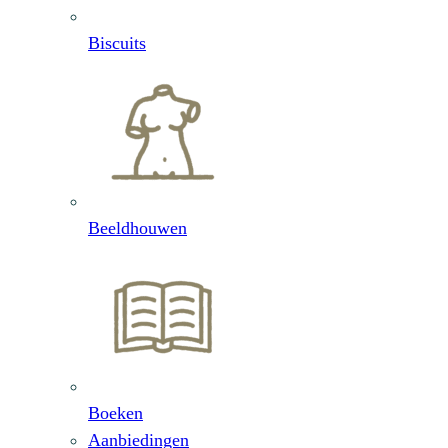
Biscuits
Beeldhouwen
Boeken
Aanbiedingen