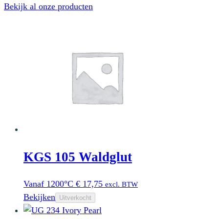
Bekijk al onze producten
KGS 105 Waldglut
Vanaf 1200°C
€
17,75
excl. BTW
Bekijken
Uitverkocht