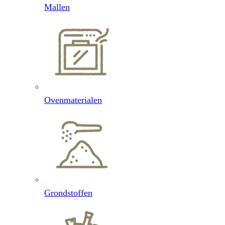
Mallen
Ovenmaterialen
Grondstoffen