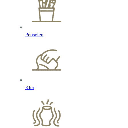
Penselen
Klei