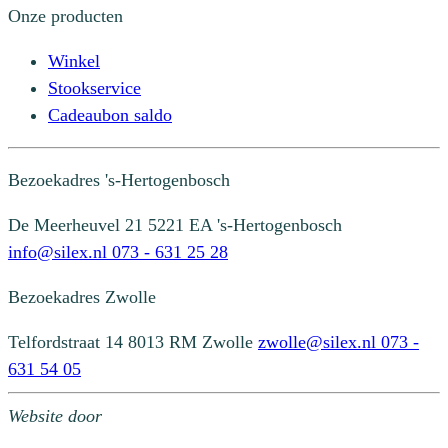
Onze producten
Winkel
Stookservice
Cadeaubon saldo
Bezoekadres
's-Hertogenbosch
De Meerheuvel 21
5221 EA 's-Hertogenbosch
info@silex.nl
073 - 631 25 28
Bezoekadres
Zwolle
Telfordstraat 14
8013 RM Zwolle
zwolle@silex.nl
073 -
631 54 05
Website door