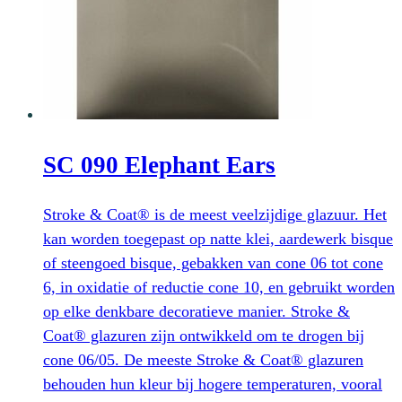
SC 090 Elephant Ears
Stroke & Coat® is de meest veelzijdige glazuur. Het
kan worden toegepast op natte klei, aardewerk bisque
of steengoed bisque, gebakken van cone 06 tot cone
6, in oxidatie of reductie cone 10, en gebruikt worden
op elke denkbare decoratieve manier. Stroke &
Coat® glazuren zijn ontwikkeld om te drogen bij
cone 06/05. De meeste Stroke & Coat® glazuren
behouden hun kleur bij hogere temperaturen, vooral