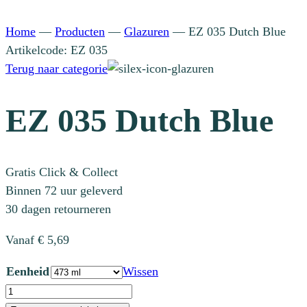
Home
—
Producten
—
Glazuren
—
EZ 035 Dutch Blue
Artikelcode: EZ 035
Terug naar categorie
EZ 035 Dutch Blue
Gratis Click & Collect
Binnen 72 uur geleverd
30 dagen retourneren
Vanaf
€
5,69
Eenheid
Wissen
EZ