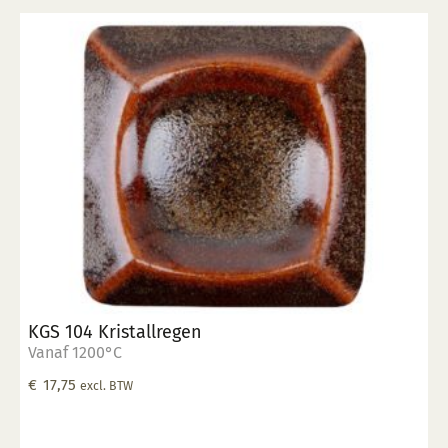
KGS 104 Kristallregen
Vanaf 1200°C
€
17,75
excl. BTW