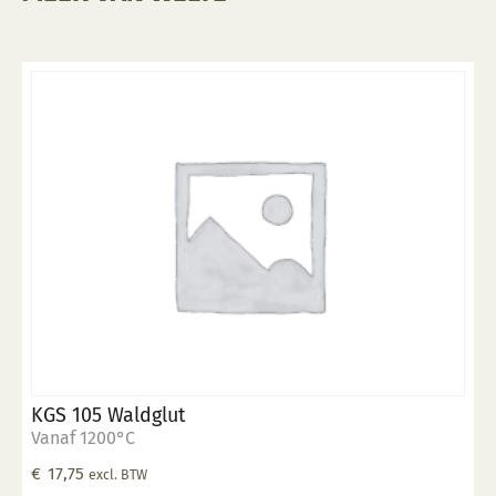
KGS 105 Waldglut
Vanaf 1200°C
€
17,75
excl. BTW