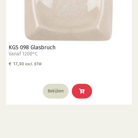
KGS 098 Glasbruch
Vanaf 1200°C
€
17,30
excl. BTW
Bekijken