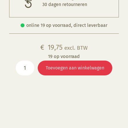
30 dagen retourneren
online 19 op voorraad, direct leverbaar
€
19,75
excl. BTW
19 op voorraad
KGE
Toevoegen aan winkelwagen
207
Herbstlaub
aantal