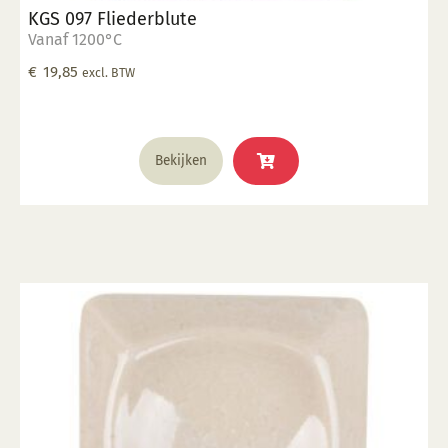
KGS 097 Fliederblute
Vanaf 1200°C
€
19,85
excl. BTW
Bekijken