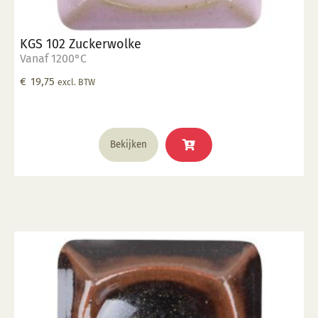
KGS 102 Zuckerwolke
Vanaf 1200°C
€
19,75
excl. BTW
Bekijken