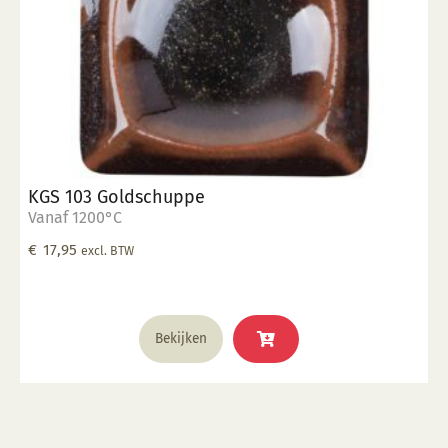
KGS 103 Goldschuppe
Vanaf 1200°C
€
17,95
excl. BTW
Bekijken