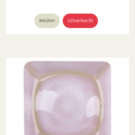
Uitverkocht
Bekijken